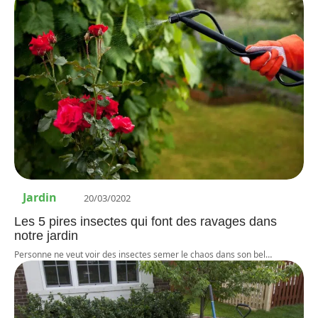
Jardin
20/03/0202
Les 5 pires insectes qui font des ravages dans
notre jardin
Personne ne veut voir des insectes semer le chaos dans son bel
…