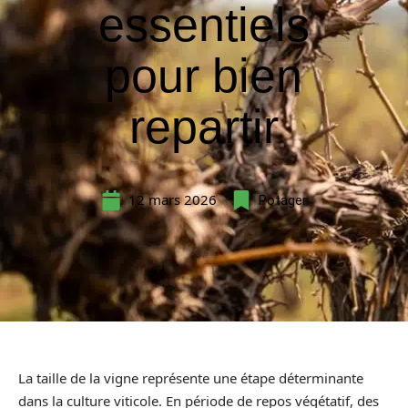
essentiels
pour bien
repartir
12 mars 2026
Potager
La taille de la vigne représente une étape déterminante
dans la culture viticole. En période de repos végétatif, des