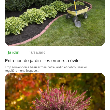
Jardin
15/11/2019
Entretien de jardin : les erreurs à éviter
Trop souvent on a beau arrosé notre jardin et débroussailler
régulièrement, l’espace
…