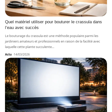
Quel matériel utiliser pour bouturer le crassula dans
l’eau avec succès
Le bouturage du crassula est une méthode populaire parmi les
jardiniers amateurs et professionnels en raison de la facilité avec
laquelle cette plante succulente
…
Actu
14/03/2026