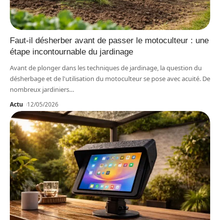
Faut-il désherber avant de passer le motoculteur : une
étape incontournable du jardinage
Avant de plonger dans les techniques de jardinage, la question du
désherbage et de l'utilisation du motoculteur se pose avec acuité. De
nombreux jardiniers
…
Actu
12/05/2026