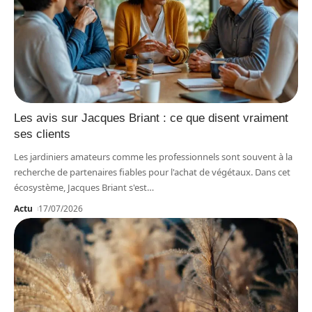
Les avis sur Jacques Briant : ce que disent vraiment
ses clients
Les jardiniers amateurs comme les professionnels sont souvent à la
recherche de partenaires fiables pour l'achat de végétaux. Dans cet
écosystème, Jacques Briant s'est
…
Actu
17/07/2026