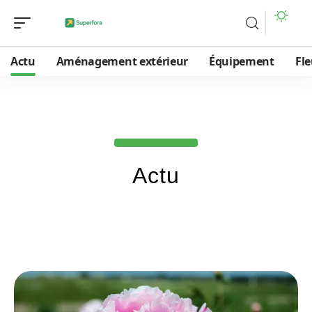
Actu
Aménagement extérieur
Équipement
Fle
Actu