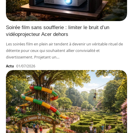
Soirée film sans soufflerie : limiter le bruit d’un
vidéoprojecteur Acer dehors
Les soirées film en plein air tendent à devenir un véritable rituel de
détente pour ceux qui souhaitent allier convivialité et
divertissement. Projetant un
…
Actu
01/07/2026