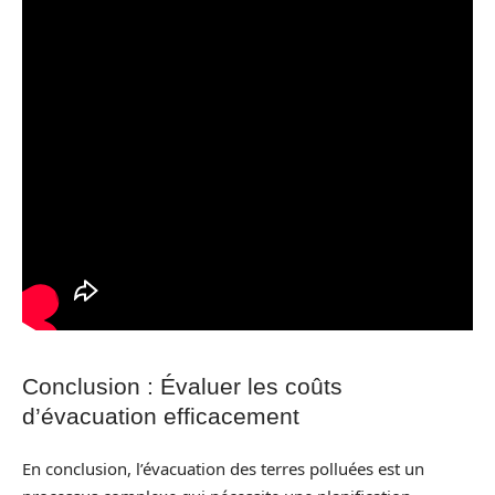
Conclusion : Évaluer les coûts
d’évacuation efficacement
En conclusion, l’évacuation des terres polluées est un