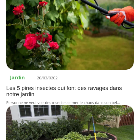
Jardin
20/03/0202
Les 5 pires insectes qui font des ravages dans
notre jardin
Personne ne veut voir des insectes semer le chaos dans son bel
…