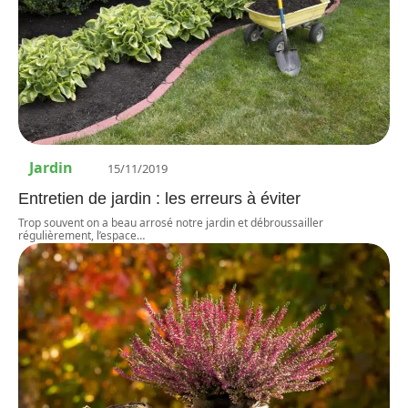
Jardin
15/11/2019
Entretien de jardin : les erreurs à éviter
Trop souvent on a beau arrosé notre jardin et débroussailler
régulièrement, l’espace
…