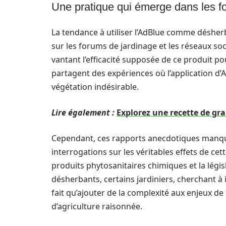
Une pratique qui émerge dans les f
La tendance à utiliser l’AdBlue comme désher
sur les forums de jardinage et les réseaux so
vantant l’efficacité supposée de ce produit po
partagent des expériences où l’application d’A
végétation indésirable.
Lire également :
Explorez une recette de gr
Cependant, ces rapports anecdotiques manquen
interrogations sur les véritables effets de cet
produits phytosanitaires chimiques et la législa
désherbants, certains jardiniers, cherchant à 
fait qu’ajouter de la complexité aux enjeux d
d’agriculture raisonnée.