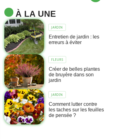
À LA UNE
JARDIN
Entretien de jardin : les
erreurs à éviter
FLEURS
Créer de belles plantes
de bruyère dans son
jardin
JARDIN
Comment lutter contre
les taches sur les feuilles
de pensée ?