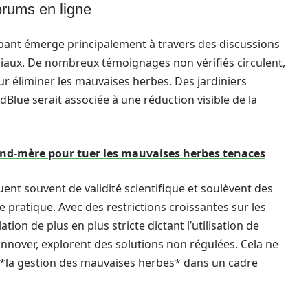
orums en ligne
bant émerge principalement à travers des discussions
ciaux. De nombreux témoignages non vérifiés circulent,
ur éliminer les mauvaises herbes. Des jardiniers
dBlue serait associée à une réduction visible de la
and-mère pour tuer les mauvaises herbes tenaces
t souvent de validité scientifique et soulèvent des
te pratique. Avec des restrictions croissantes sur les
tion de plus en plus stricte dictant l’utilisation de
innover, explorent des solutions non régulées. Cela ne
e *la gestion des mauvaises herbes* dans un cadre