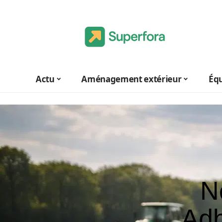
Actu
Aménagement extérieur
Éq
N
Adb