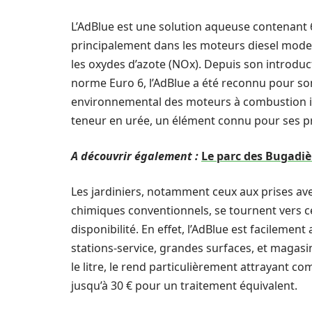
L’AdBlue est une solution aqueuse contenant 6
principalement dans les moteurs diesel mode
les oxydes d’azote (NOx). Depuis son introduct
norme Euro 6, l’AdBlue a été reconnu pour son 
environnemental des moteurs à combustion int
teneur en urée, un élément connu pour ses pro
A découvrir également :
Le parc des Bugadiè
Les jardiniers, notamment ceux aux prises ave
chimiques conventionnels, se tournent vers cet
disponibilité. En effet, l’AdBlue est facileme
stations-service, grandes surfaces, et magasin
le litre, le rend particulièrement attrayant
jusqu’à 30 € pour un traitement équivalent.