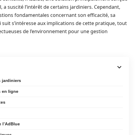
 a suscité l’intérêt de certains jardiniers. Cependant,
stions fondamentales concernant son efficacité, sa
qui suit s’intéresse aux implications de cette pratique, tout
pectueuses de l’environnement pour une gestion
 jardiniers
 en ligne
tes
e l’AdBlue
tiques