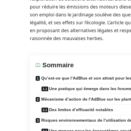
pour réduire les émissions des moteurs diesel,
son emploi dans le jardinage soulève des que
légalité, et ses effets sur l’écologie. L’article 
en proposant des alternatives légales et res
raisonnée des mauvaises herbes.
Sommaire
Qu’est-ce que l’AdBlue et son attrait pour les
Une pratique qui émerge dans les forums
Mécanisme d’action de l’AdBlue sur les plan
Des limites d’efficacité notables
Risques environnementaux de l’utilisation d
Une menace pour les écosystèmes aqua