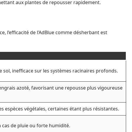
rmettant aux plantes de repousser rapidement.
e, l’efficacité de l’AdBlue comme désherbant est
e sol, inefficace sur les systèmes racinaires profonds.
engrais azoté, favorisant une repousse plus vigoureuse
les espèces végétales, certaines étant plus résistantes.
n cas de pluie ou forte humidité.