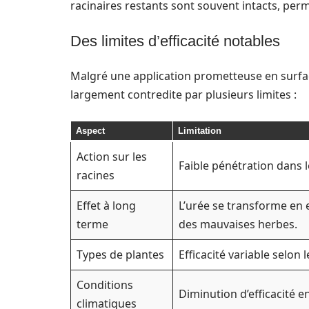
racinaires restants sont souvent intacts, pe
Des limites d’efficacité notables
Malgré une application prometteuse en surfac
largement contredite par plusieurs limites :
Aspect
Limitation
Action sur les
Faible pénétration dans l
racines
Effet à long
L’urée se transforme en 
terme
des mauvaises herbes.
Types de plantes
Efficacité variable selon 
Conditions
Diminution d’efficacité e
climatiques