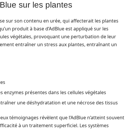
Blue sur les plantes
ose sur son contenu en urée, qui affecterait les plantes
qu’un produit à base d’AdBlue est appliqué sur les
lules végétales, provoquant une perturbation de leur
ment entraîner un stress aux plantes, entraînant un
tes
s enzymes présentes dans les cellules végétales
entraîner une déshydratation et une nécrose des tissus
reux témoignages révèlent que l’AdBlue n’atteint souvent
efficacité à un traitement superficiel. Les systèmes