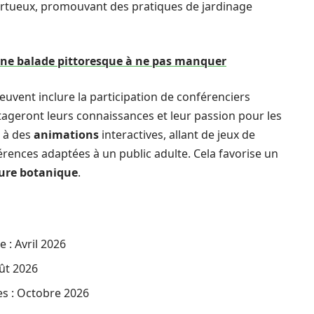
vertueux, promouvant des pratiques de jardinage
 une balade pittoresque à ne pas manquer
euvent inclure la participation de conférenciers
artageront leurs connaissances et leur passion pour les
e à des
animations
interactives, allant de jeux de
rences adaptées à un public adulte. Cela favorise un
ture botanique
.
 : Avril 2026
oût 2026
les : Octobre 2026