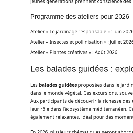
jeunes générations prennent conscience des e
Programme des ateliers pour 2026
Atelier « Le jardinage responsable » : Juin 202
Atelier « Insectes et pollinisation » : Juillet 202
Atelier « Plantes créatives » : Août 2026
Les balades guidées : explo
Les
balades guidées
proposées dans le jardi
dans le monde végétal. Ces excursions, souv
Aux participants de découvrir la richesse des
leur rôle dans l’écosystème méditerranéen. 
également relaxantes, idéal pour des moments
En 2026, plusieurs thématiques seront abordé