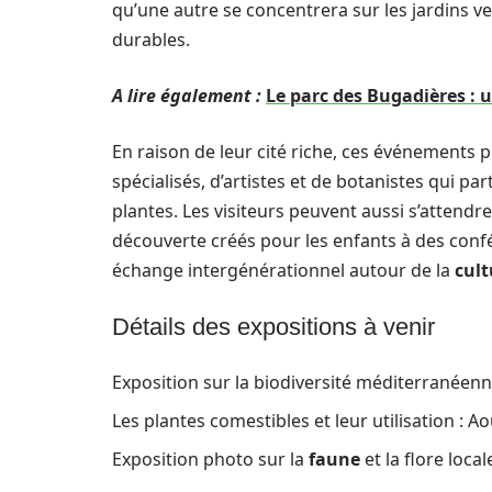
qu’une autre se concentrera sur les jardins 
durables.
A lire également :
Le parc des Bugadières :
En raison de leur cité riche, ces événements p
spécialisés, d’artistes et de botanistes qui p
plantes. Les visiteurs peuvent aussi s’attendr
découverte créés pour les enfants à des confé
échange intergénérationnel autour de la
cul
Détails des expositions à venir
Exposition sur la biodiversité méditerranéenne
Les plantes comestibles et leur utilisation : A
Exposition photo sur la
faune
et la flore loca