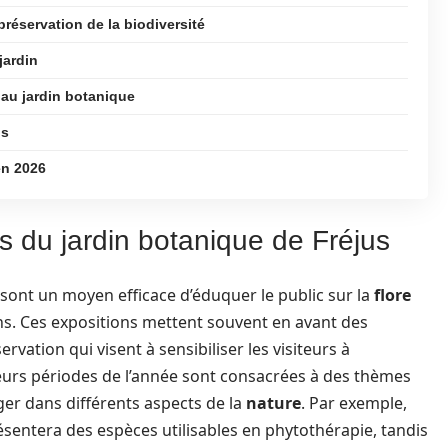
préservation de la biodiversité
jardin
au jardin botanique
ns
en 2026
s du jardin botanique de Fréjus
 sont un moyen efficace d’éduquer le public sur la
flore
ns. Ces expositions mettent souvent en avant des
vation qui visent à sensibiliser les visiteurs à
sieurs périodes de l’année sont consacrées à des thèmes
ger dans différents aspects de la
nature
. Par exemple,
ésentera des espèces utilisables en phytothérapie, tandis