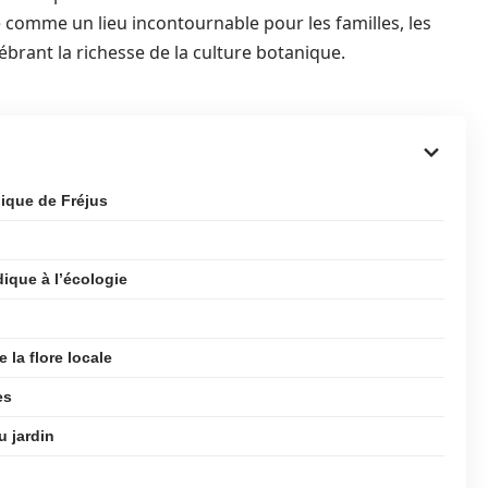
 comme un lieu incontournable pour les familles, les
lébrant la richesse de la culture botanique.
ique de Fréjus
dique à l’écologie
 la flore locale
es
u jardin