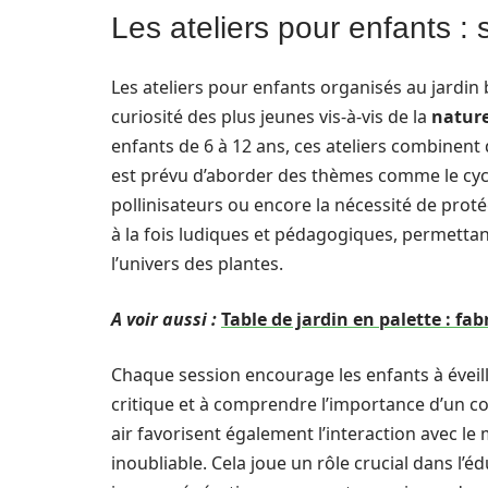
Les ateliers pour enfants : s
Les ateliers pour enfants organisés au jardin 
curiosité des plus jeunes vis-à-vis de la
natur
enfants de 6 à 12 ans, ces ateliers combinent 
est prévu d’aborder des thèmes comme le cycle
pollinisateurs ou encore la nécessité de proté
à la fois ludiques et pédagogiques, permetta
l’univers des plantes.
A voir aussi :
Table de jardin en palette : fab
Chaque session encourage les enfants à éveill
critique et à comprendre l’importance d’un c
air favorisent également l’interaction avec le 
inoubliable. Cela joue un rôle crucial dans l’é