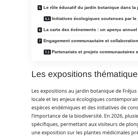
Le rôle éducatif du jardin botanique dans la 
Initiatives écologiques soutenues par le 
La carte des événements : un aperçu annuel 
Engagement communautaire et collaboratio
Partenariats et projets communautaires 
Les expositions thématique
Les expositions au jardin botanique de Fréjus
locale et les enjeux écologiques contemporai
espèces endémiques et des initiatives de conser
l’importance de la biodiversité. En 2026, plu
spécifiques, permettant aux visiteurs de plon
une exposition sur les plantes médicinales pr