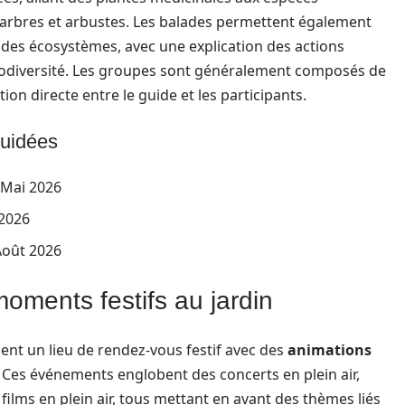
es arbres et arbustes. Les balades permettent également
des écosystèmes, avec une explication des actions
 biodiversité. Les groupes sont généralement composés de
ion directe entre le guide et les participants.
guidées
 Mai 2026
 2026
 Août 2026
moments festifs au jardin
vient un lieu de rendez-vous festif avec des
animations
. Ces événements englobent des concerts en plein air,
ilms en plein air, tous mettant en avant des thèmes liés