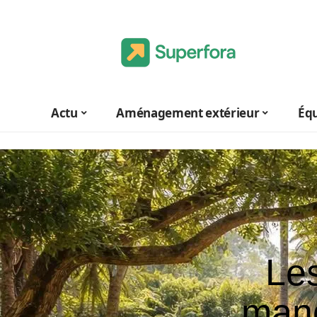
Actu
Aménagement extérieur
Éq
Le
manq