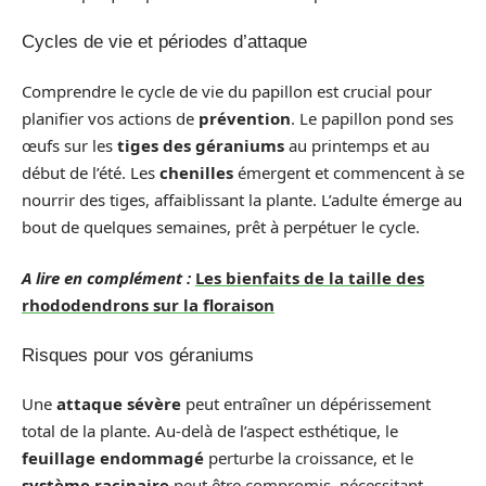
Cycles de vie et périodes d’attaque
Comprendre le cycle de vie du papillon est crucial pour
planifier vos actions de
prévention
. Le papillon pond ses
œufs sur les
tiges des géraniums
au printemps et au
début de l’été. Les
chenilles
émergent et commencent à se
nourrir des tiges, affaiblissant la plante. L’adulte émerge au
bout de quelques semaines, prêt à perpétuer le cycle.
A lire en complément :
Les bienfaits de la taille des
rhododendrons sur la floraison
Risques pour vos géraniums
Une
attaque sévère
peut entraîner un dépérissement
total de la plante. Au-delà de l’aspect esthétique, le
feuillage endommagé
perturbe la croissance, et le
système racinaire
peut être compromis, nécessitant