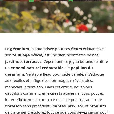
Le
géranium
, plante prisée pour ses
fleurs
éclatantes et
son
feuillage
délicat, est une star incontestée de nos
jardins
et
terrasses
. Cependant, ce joyau botanique attire
un
ennemi naturel redoutable
: le
papillon du
géranium
. Véritable fléau pour cette variété, il s’attaque
aux feuilles et inflige des dommages irréversibles,
menaçant la floraison. Dans cet article, nous vous
dévoilons comment, en
experts aguerris
, vous pouvez
lutter efficacement contre ce nuisible pour garantir une
floraison
sans précédent.
Plantes
,
prix
,
sol
, et
produits
de traitement, explorez tout ce que vous devez savoir pour