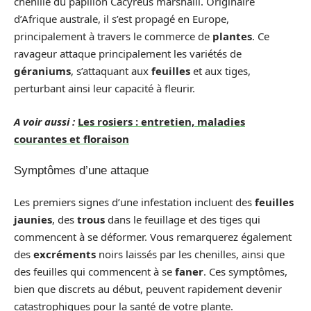
chenille du papillon Cacyreus marshalli. Originaire
d’Afrique australe, il s’est propagé en Europe,
principalement à travers le commerce de
plantes
. Ce
ravageur attaque principalement les variétés de
géraniums
, s’attaquant aux
feuilles
et aux tiges,
perturbant ainsi leur capacité à fleurir.
A voir aussi :
Les rosiers : entretien, maladies
courantes et floraison
Symptômes d’une attaque
Les premiers signes d’une infestation incluent des
feuilles
jaunies
, des
trous
dans le feuillage et des tiges qui
commencent à se déformer. Vous remarquerez également
des
excréments
noirs laissés par les chenilles, ainsi que
des feuilles qui commencent à se
faner
. Ces symptômes,
bien que discrets au début, peuvent rapidement devenir
catastrophiques pour la santé de votre plante.