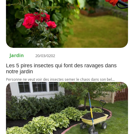
Jardin
20/03/0202
Les 5 pires insectes qui font des ravages dans
notre jardin
Personne ne veut voir des insectes semer le chaos dans son bel
…