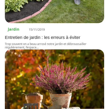
Jardin
15/11/2019
Entretien de jardin : les erreurs à éviter
Trop souvent on a beau arrosé notre jardin et débroussailler
régulièrement, l’espace
…