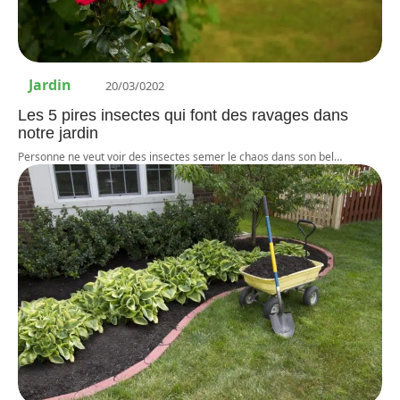
Jardin
20/03/0202
Les 5 pires insectes qui font des ravages dans
notre jardin
Personne ne veut voir des insectes semer le chaos dans son bel
…