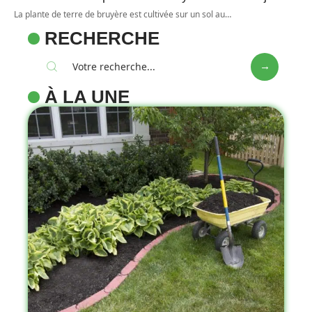
La plante de terre de bruyère est cultivée sur un sol au
…
RECHERCHE
À LA UNE