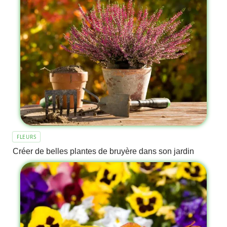
FLEURS
Créer de belles plantes de bruyère dans son jardin