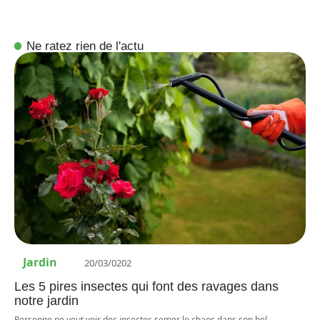
Ne ratez rien de l'actu
Jardin
20/03/0202
Les 5 pires insectes qui font des ravages dans
notre jardin
Personne ne veut voir des insectes semer le chaos dans son bel
…