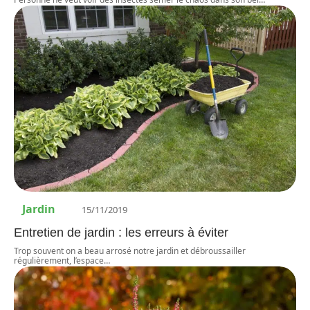
Jardin
15/11/2019
Entretien de jardin : les erreurs à éviter
Trop souvent on a beau arrosé notre jardin et débroussailler
régulièrement, l’espace
…