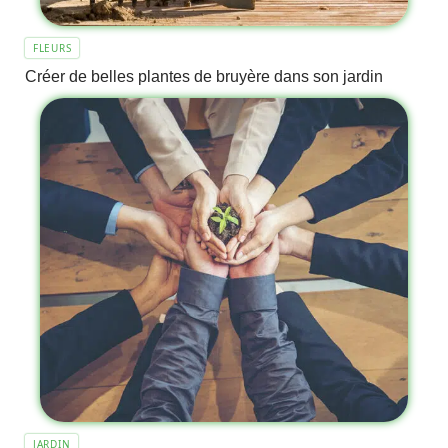
FLEURS
Créer de belles plantes de bruyère dans son jardin
JARDIN