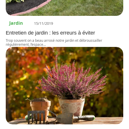
Jardin
15/11/2019
Entretien de jardin : les erreurs à éviter
Trop souvent on a beau arrosé notre jardin et débroussailler
régulièrement, l’espace
…