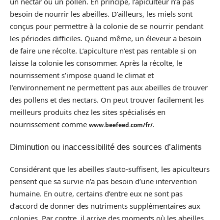
un nectar ou un pollen. En principe, l’apiculteur n’a pas
besoin de nourrir les abeilles. D’ailleurs, les miels sont
conçus pour permettre à la colonie de se nourrir pendant
les périodes difficiles. Quand même, un éleveur a besoin
de faire une récolte. L’apiculture n’est pas rentable si on
laisse la colonie les consommer. Après la récolte, le
nourrissement s’impose quand le climat et
l’environnement ne permettent pas aux abeilles de trouver
des pollens et des nectars. On peut trouver facilement les
meilleurs produits chez les sites spécialisés en
nourrissement comme
.
www.beefeed.com/fr/
Diminution ou inaccessibilité des sources d’aliments
Considérant que les abeilles s’auto-suffisent, les apiculteurs
pensent que sa survie n’a pas besoin d’une intervention
humaine. En outre, certains d’entre eux ne sont pas
d’accord de donner des nutriments supplémentaires aux
colonies. Par contre, il arrive des moments où les abeilles