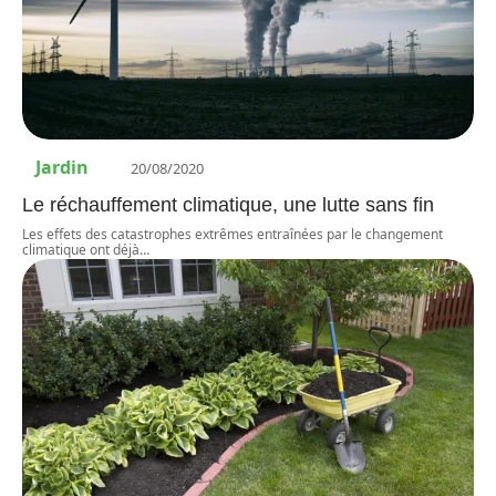
Jardin
20/08/2020
Le réchauffement climatique, une lutte sans fin
Les effets des catastrophes extrêmes entraînées par le changement
climatique ont déjà
…