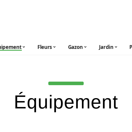
uipement
Fleurs
Gazon
Jardin
Équipement