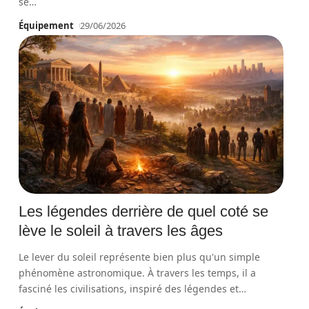
se
…
Équipement
29/06/2026
Les légendes derrière de quel coté se
lève le soleil à travers les âges
Le lever du soleil représente bien plus qu'un simple
phénomène astronomique. À travers les temps, il a
fasciné les civilisations, inspiré des légendes et
…