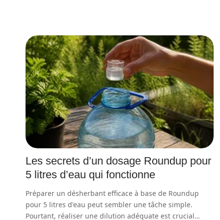
Les secrets d’un dosage Roundup pour
5 litres d’eau qui fonctionne
Préparer un désherbant efficace à base de Roundup
pour 5 litres d'eau peut sembler une tâche simple.
Pourtant, réaliser une dilution adéquate est crucial
…