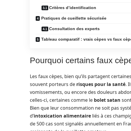
Critères d’identification
Pratiques de cueillette sécurisée
Consultation des experts
Tableau comparatif : vrais cèpes vs faux cè
Pourquoi certains faux cèp
Les faux cèpes, bien qu’ils partagent certaine
souvent porteurs de
risques pour la santé
. 
vomissements, ou encore des douleurs abdom
celles-ci, certaines comme le
bolet satan
sont
Bien que leur consommation ne soit pas syst
d’
intoxication alimentaire
liés à ces champi
de 500 cas sont signalés annuellement en Fra