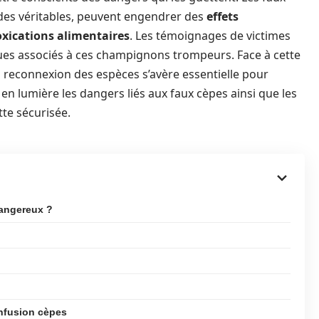
r des véritables, peuvent engendrer des
effets
oxications alimentaires
. Les témoignages de victimes
ques associés à ces champignons trompeurs. Face à cette
a reconnexion des espèces s’avère essentielle pour
 en lumière les dangers liés aux faux cèpes ainsi que les
tte sécurisée.
dangereux ?
onfusion cèpes