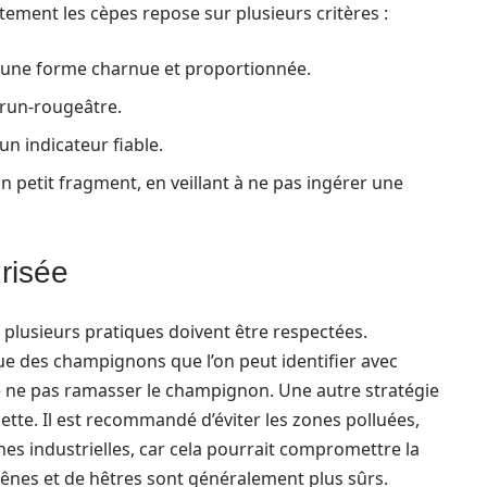
tement les cèpes repose sur plusieurs critères :
r une forme charnue et proportionnée.
 brun-rougeâtre.
n indicateur fiable.
n petit fragment, en veillant à ne pas ingérer une
urisée
, plusieurs pratiques doivent être respectées.
que des champignons que l’on peut identifier avec
 de ne pas ramasser le champignon. Une autre stratégie
llette. Il est recommandé d’éviter les zones polluées,
s industrielles, car cela pourrait compromettre la
ênes et de hêtres sont généralement plus sûrs.