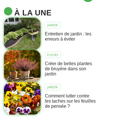
À LA UNE
JARDIN
Entretien de jardin : les
erreurs à éviter
FLEURS
Créer de belles plantes
de bruyère dans son
jardin
JARDIN
Comment lutter contre
les taches sur les feuilles
de pensée ?