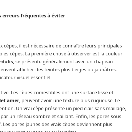
s erreurs fréquentes à éviter
 cèpes, il est nécessaire de connaître leurs principales
ables cèpes. La première chose à observer est la couleur
edulis
, se présente généralement avec un chapeau
euvent afficher des teintes plus beiges ou jaunâtres.
cateur visuel essentiel.
tive. Les cèpes comestibles ont une surface lisse et
let amer
, peuvent avoir une texture plus rugueuse. Le
tention. Un vrai cèpe présente un pied clair sans maillage,
 par un réseau sombre et saillant. Enfin, les pores sous
f. Les pores jaunes des vrais cèpes deviennent plus