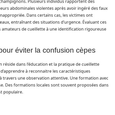
s champignons. Plusieurs individus rapportent des
eurs abdominales violentes après avoir ingéré des faux
inappropriée. Dans certains cas, les victimes ont
eaux, entraînant des situations d’urgence. Évaluant ces
es amateurs de cueillette à une identification rigoureuse
 pour éviter la confusion cèpes
n réside dans l’éducation et la pratique de cueillette
 d’apprendre à reconnaitre les caractéristiques
 à travers une observation attentive. Une formation avec
se. Des formations locales sont souvent proposées dans
t populaire.