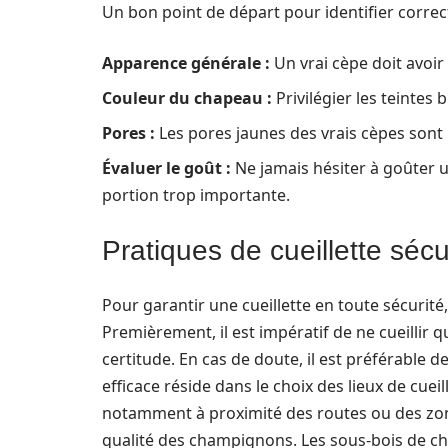
Un bon point de départ pour identifier correc
Apparence générale :
Un vrai cèpe doit avoi
Couleur du chapeau :
Privilégier les teintes
Pores :
Les pores jaunes des vrais cèpes sont u
Évaluer le goût :
Ne jamais hésiter à goûter u
portion trop importante.
Pratiques de cueillette séc
Pour garantir une cueillette en toute sécurité
Premièrement, il est impératif de ne cueillir 
certitude. En cas de doute, il est préférable
efficace réside dans le choix des lieux de cuei
notamment à proximité des routes ou des zone
qualité des champignons. Les sous-bois de ch