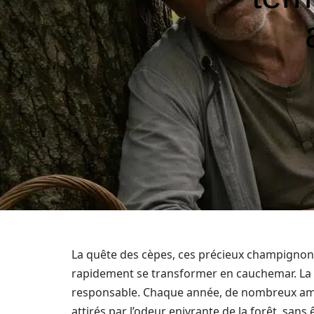
La quête des cèpes, ces précieux champignon
rapidement se transformer en cauchemar. La co
responsable. Chaque année, de nombreux amate
attirés par l’odeur enivrante de la forêt, sans