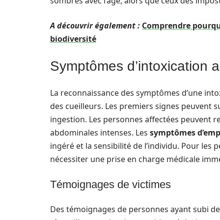
sombres avec l’âge, alors que ceux des impost
A découvrir également :
Comprendre pourquo
biodiversité
Symptômes d’intoxication a
La reconnaissance des symptômes d’une intoxi
des cueilleurs. Les premiers signes peuvent 
ingestion. Les personnes affectées peuvent r
abdominales intenses. Les
symptômes d’em
ingéré et la sensibilité de l’individu. Pour le
nécessiter une prise en charge médicale immé
Témoignages de victimes
Des témoignages de personnes ayant subi des 