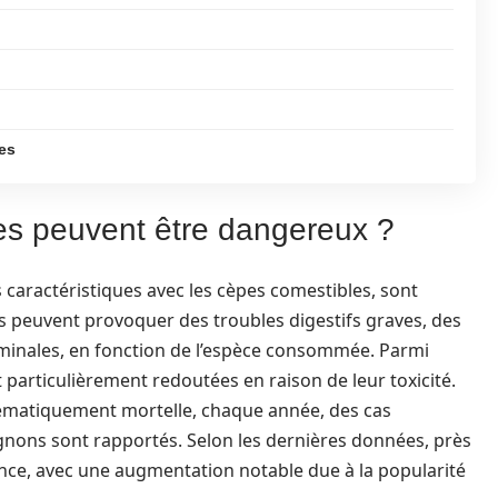
pes
es peuvent être dangereux ?
s caractéristiques avec les cèpes comestibles, sont
Ils peuvent provoquer des troubles digestifs graves, des
inales, en fonction de l’espèce consommée. Parmi
 particulièrement redoutées en raison de leur toxicité.
ématiquement mortelle, chaque année, des cas
gnons sont rapportés. Selon les dernières données, près
nce, avec une augmentation notable due à la popularité