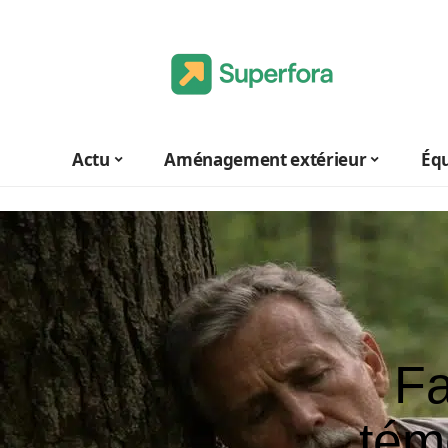
Actu
Aménagement extérieur
Éq
Fa
tém