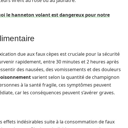
eurs virent au rose ou au jaunâtre.
i le hanneton volant est dangereux pour notre
limentaire
cation due aux faux cèpes est cruciale pour la sécurité
survenir rapidement, entre 30 minutes et 2 heures après
essentir des nausées, des vomissements et des douleurs
poisonnement
varient selon la quantité de champignon
s personnes à la santé fragile, ces symptômes peuvent
diate, car les conséquences peuvent s’avérer graves.
effets indésirables suite à la consommation de faux