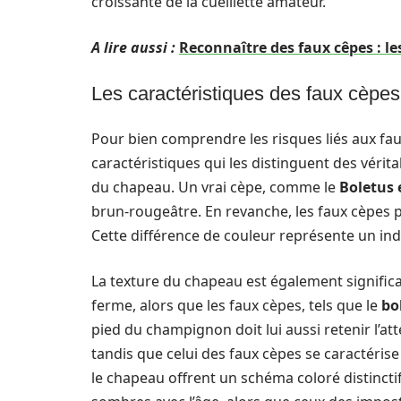
croissante de la cueillette amateur.
A lire aussi :
Reconnaître des faux cêpes : le
Les caractéristiques des faux cèpes
Pour bien comprendre les risques liés aux faux
caractéristiques qui les distinguent des vérit
du chapeau. Un vrai cèpe, comme le
Boletus 
brun-rougeâtre. En revanche, les faux cèpes p
Cette différence de couleur représente un indi
La texture du chapeau est également significa
ferme, alors que les faux cèpes, tels que le
bo
pied du champignon doit lui aussi retenir l’at
tandis que celui des faux cèpes se caractérise
le chapeau offrent un schéma coloré distincti