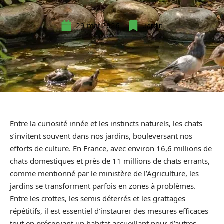
29 mai 2026
Jardin
Entre la curiosité innée et les instincts naturels, les chats
s’invitent souvent dans nos jardins, bouleversant nos
efforts de culture. En France, avec environ 16,6 millions de
chats domestiques et près de 11 millions de chats errants,
comme mentionné par le ministère de l’Agriculture, les
jardins se transforment parfois en zones à problèmes.
Entre les crottes, les semis déterrés et les grattages
répétitifs, il est essentiel d’instaurer des mesures efficaces
tout en préservant un habitat accueillant pour d’autres