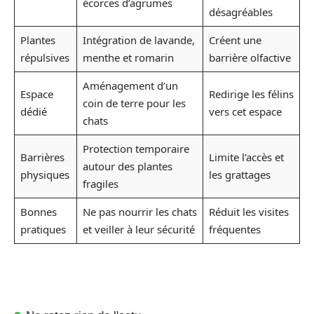
écorces d’agrumes
désagréables
Plantes
Intégration de lavande,
Créent une
répulsives
menthe et romarin
barrière olfactive
Aménagement d’un
Espace
Redirige les félins
coin de terre pour les
dédié
vers cet espace
chats
Protection temporaire
Barrières
Limite l’accès et
autour des plantes
physiques
les grattages
fragiles
Bonnes
Ne pas nourrir les chats
Réduit les visites
pratiques
et veiller à leur sécurité
fréquentes