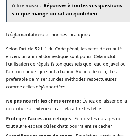
A lire aussi :
Réponses à toutes vos questions
sur que mange un rat au quotidien
Réglementations et bonnes pratiques
Selon l’article 521-1 du Code pénal, les actes de cruauté
envers un animal domestique sont punis. Cela inclut
l’utilisation de répulsifs toxiques tels que l’eau de javel ou
l’ammoniaque, qui sont à bannir. Au lieu de cela, il est
préférable de miser sur des méthodes respectueuses,
comme celles déjà abordées.
Ne pas nourrir les chats errants
: Évitez de laisser de la
nourriture à l’extérieur, car cela attire les félins.
Protéger l’accès aux refuges
: Fermez les garages ou
tout autre espace où les chats pourraient se cacher.
Surveillez vos zones de repos
: Empêchez l’accès à des