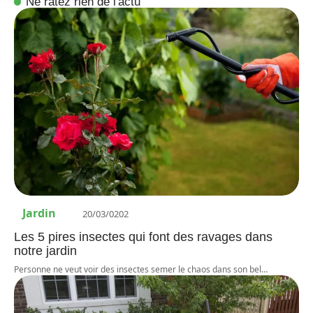
Ne ratez rien de l'actu
Jardin
20/03/0202
Les 5 pires insectes qui font des ravages dans
notre jardin
Personne ne veut voir des insectes semer le chaos dans son bel
…