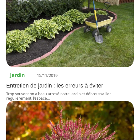
Jardin
15/11/2019
Entretien de jardin : les erreurs à éviter
Trop souvent on a beau arrosé notre jardin et débroussailler
régulièrement, l’espace
…