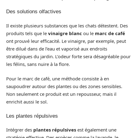
Des solutions olfactives
Il existe plusieurs substances que les chats détestent. Des
produits tels que le
vinaigre blanc
ou le
marc de café
ont prouvé leur efficacité. Le vinaigre, par exemple, peut
être dilué dans de l’eau et vaporisé aux endroits
stratégiques du jardin. L’odeur forte sera désagréable pour
les félins, sans nuire à la flore.
Pour le marc de café, une méthode consiste à en
saupoudrer autour des plantes ou des zones sensibles.
Non seulement ce produit est un repousseur, mais il
enrichit aussi le sol.
Les plantes répulsives
Intégrer des
plantes répulsives
est également une
stratégie effective. Des espèces comme la lavande, le