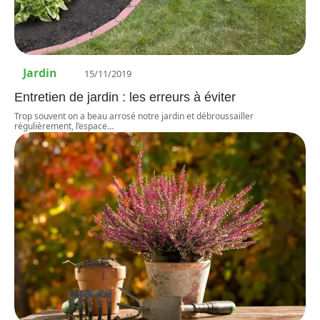
Jardin
15/11/2019
Entretien de jardin : les erreurs à éviter
Trop souvent on a beau arrosé notre jardin et débroussailler
régulièrement, l’espace
…