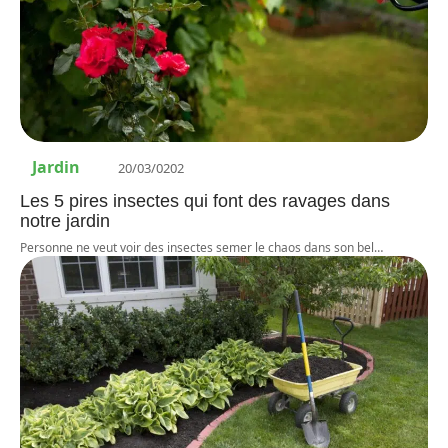
Jardin
20/03/0202
Les 5 pires insectes qui font des ravages dans
notre jardin
Personne ne veut voir des insectes semer le chaos dans son bel
…