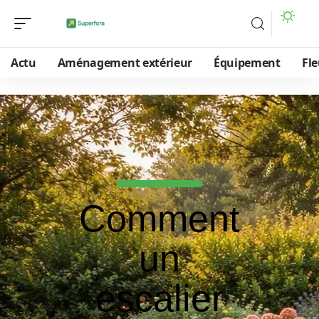
Actu
Aménagement extérieur
Équipement
Fle
Comment
un
escalier