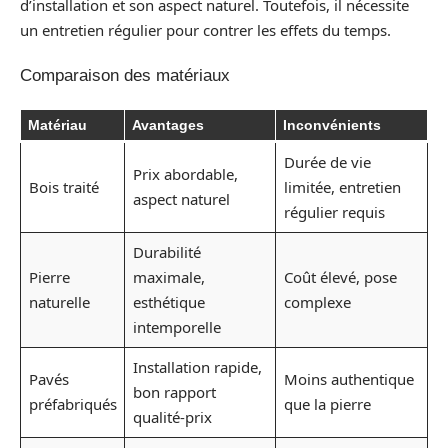
d’installation et son aspect naturel. Toutefois, il nécessite
un entretien régulier pour contrer les effets du temps.
Comparaison des matériaux
Matériau
Avantages
Inconvénients
Durée de vie
Prix abordable,
Bois traité
limitée, entretien
aspect naturel
régulier requis
Durabilité
Pierre
maximale,
Coût élevé, pose
naturelle
esthétique
complexe
intemporelle
Installation rapide,
Pavés
Moins authentique
bon rapport
préfabriqués
que la pierre
qualité-prix