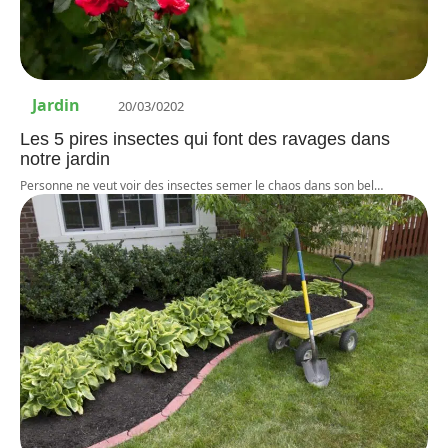
Jardin
20/03/0202
Les 5 pires insectes qui font des ravages dans
notre jardin
Personne ne veut voir des insectes semer le chaos dans son bel
…