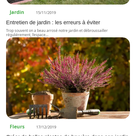
Jardin
15/11/2019
Entretien de jardin : les erreurs à éviter
Trop souvent on a beau arrosé notre jardin et débroussailler
régulièrement, l’espace
…
Fleurs
17/12/2019