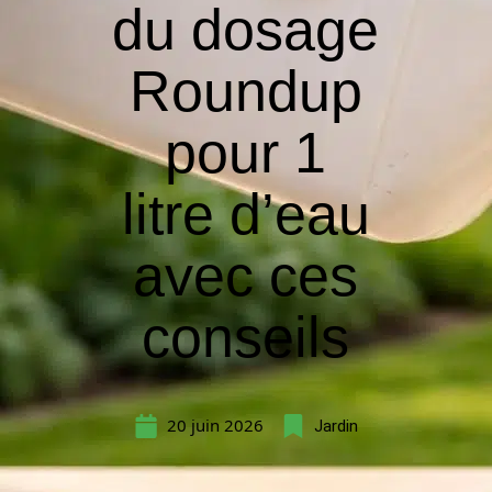
du dosage
Roundup
pour 1
litre d’eau
avec ces
conseils
20 juin 2026
Jardin