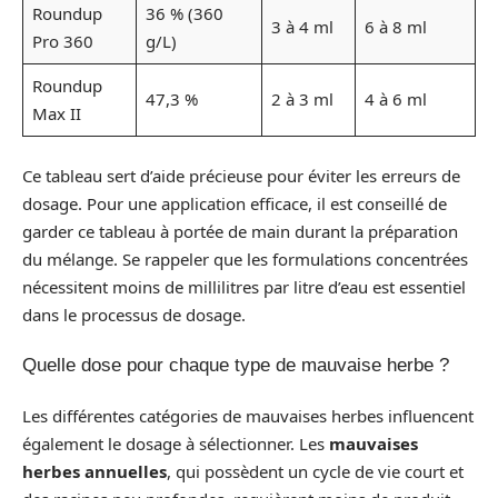
Roundup
36 % (360
3 à 4 ml
6 à 8 ml
Pro 360
g/L)
Roundup
47,3 %
2 à 3 ml
4 à 6 ml
Max II
Ce tableau sert d’aide précieuse pour éviter les erreurs de
dosage. Pour une application efficace, il est conseillé de
garder ce tableau à portée de main durant la préparation
du mélange. Se rappeler que les formulations concentrées
nécessitent moins de millilitres par litre d’eau est essentiel
dans le processus de dosage.
Quelle dose pour chaque type de mauvaise herbe ?
Les différentes catégories de mauvaises herbes influencent
également le dosage à sélectionner. Les
mauvaises
herbes annuelles
, qui possèdent un cycle de vie court et