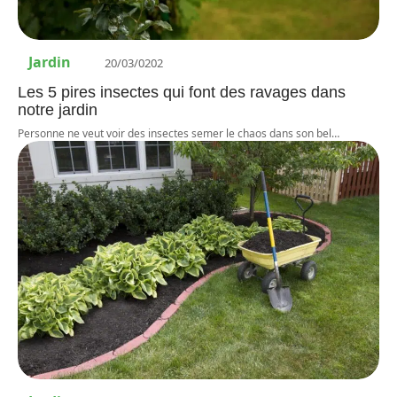
Jardin
20/03/0202
Les 5 pires insectes qui font des ravages dans
notre jardin
Personne ne veut voir des insectes semer le chaos dans son bel
…