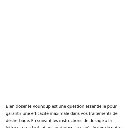
Bien doser le Roundup est une question essentielle pour
garantir une efficacité maximale dans vos traitements de
désherbage. En suivant les instructions de dosage à la
lettre et en adaptant vos pratiques aux spécificités de votre