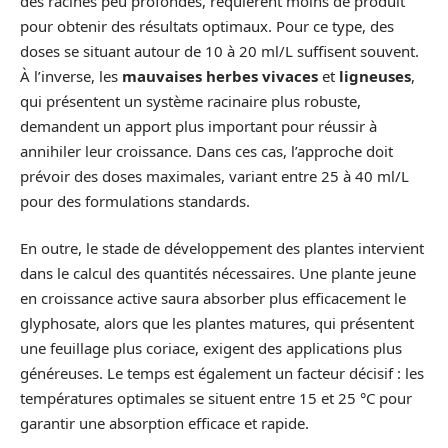
des racines peu profondes, requièrent moins de produit
pour obtenir des résultats optimaux. Pour ce type, des
doses se situant autour de 10 à 20 ml/L suffisent souvent.
À l’inverse, les
mauvaises herbes vivaces
et
ligneuses
,
qui présentent un système racinaire plus robuste,
demandent un apport plus important pour réussir à
annihiler leur croissance. Dans ces cas, l’approche doit
prévoir des doses maximales, variant entre 25 à 40 ml/L
pour des formulations standards.
En outre, le stade de développement des plantes intervient
dans le calcul des quantités nécessaires. Une plante jeune
en croissance active saura absorber plus efficacement le
glyphosate, alors que les plantes matures, qui présentent
une feuillage plus coriace, exigent des applications plus
généreuses. Le temps est également un facteur décisif : les
températures optimales se situent entre 15 et 25 °C pour
garantir une absorption efficace et rapide.