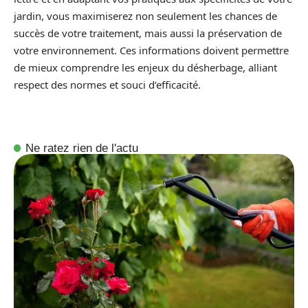
jardin, vous maximiserez non seulement les chances de
succès de votre traitement, mais aussi la préservation de
votre environnement. Ces informations doivent permettre
de mieux comprendre les enjeux du désherbage, alliant
respect des normes et souci d’efficacité.
Ne ratez rien de l'actu