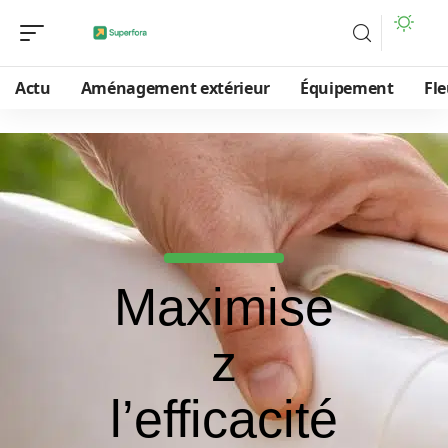
Actu
Aménagement extérieur
Équipement
Fle
Maximise
z
l’efficacité