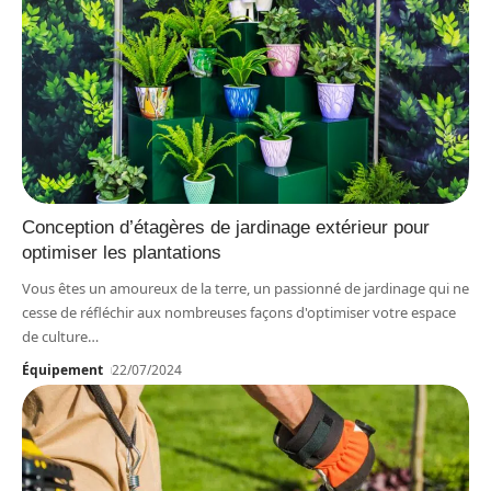
Conception d’étagères de jardinage extérieur pour
optimiser les plantations
Vous êtes un amoureux de la terre, un passionné de jardinage qui ne
cesse de réfléchir aux nombreuses façons d'optimiser votre espace
de culture
…
Équipement
22/07/2024