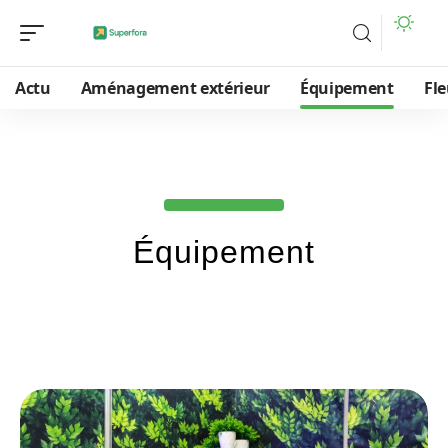
Actu
Aménagement extérieur
Équipement
Fle
Équipement