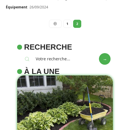
Équipement
26/09/2024
1
2
RECHERCHE
À LA UNE