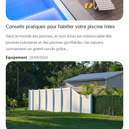
Conseils pratiques pour habiller votre piscine Intex
Dans le monde des piscines, le nom Intex est indissociable des
piscines tubulaires et des piscines gonflables. Ces bassins
connaissent un grand succès grâce
…
Équipement
26/09/2024