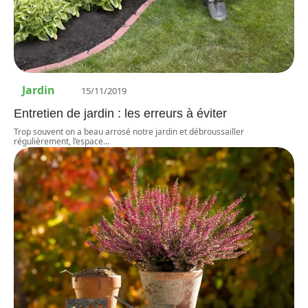
Jardin
15/11/2019
Entretien de jardin : les erreurs à éviter
Trop souvent on a beau arrosé notre jardin et débroussailler
régulièrement, l’espace
…