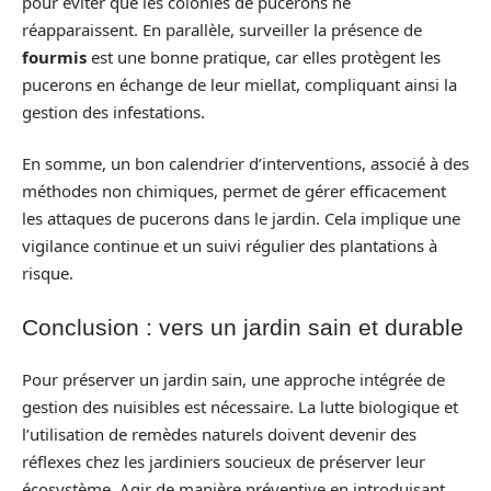
pour éviter que les colonies de pucerons ne
réapparaissent. En parallèle, surveiller la présence de
fourmis
est une bonne pratique, car elles protègent les
pucerons en échange de leur miellat, compliquant ainsi la
gestion des infestations.
En somme, un bon calendrier d’interventions, associé à des
méthodes non chimiques, permet de gérer efficacement
les attaques de pucerons dans le jardin. Cela implique une
vigilance continue et un suivi régulier des plantations à
risque.
Conclusion : vers un jardin sain et durable
Pour préserver un jardin sain, une approche intégrée de
gestion des nuisibles est nécessaire. La lutte biologique et
l’utilisation de remèdes naturels doivent devenir des
réflexes chez les jardiniers soucieux de préserver leur
écosystème. Agir de manière préventive en introduisant