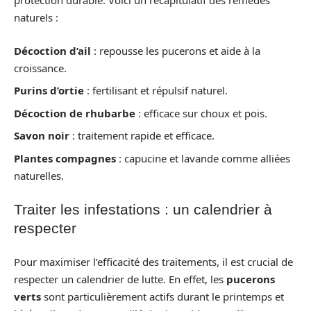
protection durable. Voici un récapitulatif des remèdes
naturels :
Décoction d’ail
: repousse les pucerons et aide à la
croissance.
Purins d’ortie
: fertilisant et répulsif naturel.
Décoction de rhubarbe
: efficace sur choux et pois.
Savon noir
: traitement rapide et efficace.
Plantes compagnes
: capucine et lavande comme alliées
naturelles.
Traiter les infestations : un calendrier à
respecter
Pour maximiser l’efficacité des traitements, il est crucial de
respecter un calendrier de lutte. En effet, les
pucerons
verts
sont particulièrement actifs durant le printemps et