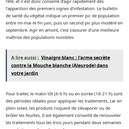
l’été, et il est donc conseillé d’agir rapidement dès
l’apparition des premiers signes d’infestation. Le bulletin
de santé du végétal indique un premier pic de population
entre mi-mai et fin juin, puis un second pic plus modéré en
septembre. Agir en amont, c’est s’assurer d’une meilleure
maîtrise des populations nuisibles.
A lire aussi :
Vinaigre blanc : l'arme secrète
contre la Mouche blanche (Aleurode) dans
votre jardin
Pour traiter, le matin tôt (6-9 h) ou en soirée (18-21 h) sont
des périodes idéales pour appliquer les traitements, car en
plein soleil, les produits risquent de s’évaporer ou de
brûler les feuilles. Il est également conseillé de renouveler
les traitements tous les trois jours pendant deux semaines