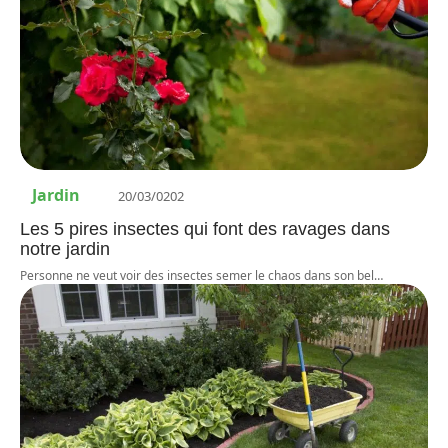
Jardin
20/03/0202
Les 5 pires insectes qui font des ravages dans
notre jardin
Personne ne veut voir des insectes semer le chaos dans son bel
…