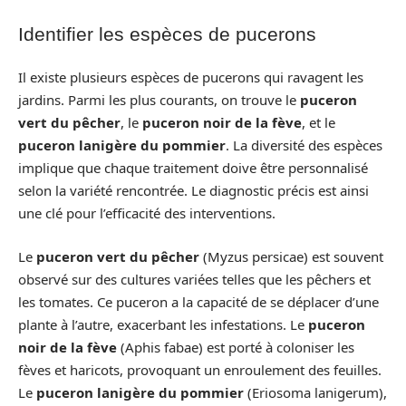
Identifier les espèces de pucerons
Il existe plusieurs espèces de pucerons qui ravagent les
jardins. Parmi les plus courants, on trouve le
puceron
vert du pêcher
, le
puceron noir de la fève
, et le
puceron lanigère du pommier
. La diversité des espèces
implique que chaque traitement doive être personnalisé
selon la variété rencontrée. Le diagnostic précis est ainsi
une clé pour l’efficacité des interventions.
Le
puceron vert du pêcher
(Myzus persicae) est souvent
observé sur des cultures variées telles que les pêchers et
les tomates. Ce puceron a la capacité de se déplacer d’une
plante à l’autre, exacerbant les infestations. Le
puceron
noir de la fève
(Aphis fabae) est porté à coloniser les
fèves et haricots, provoquant un enroulement des feuilles.
Le
puceron lanigère du pommier
(Eriosoma lanigerum),