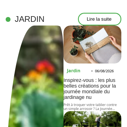
JARDIN
Lire la suite
Jardin
06/08/2026
Inspirez-vous : les plus
belles créations pour la
journée mondiale du
jardinage nu
Prêt à troquer votre tablier contre
un simple arrosoir ? La Journée
…