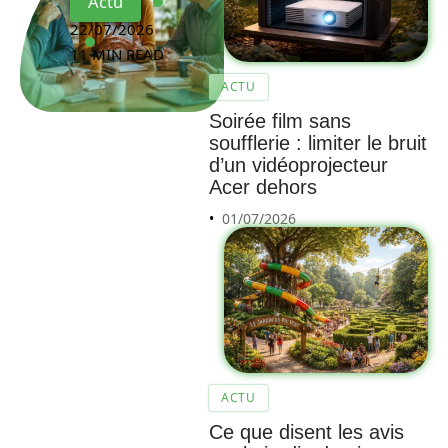
Actu
22/07/2026
11 MIN READ
ACTU
Soirée film sans
soufflerie : limiter le bruit
d’un vidéoprojecteur
Acer dehors
01/07/2026
ACTU
Ce que disent les avis