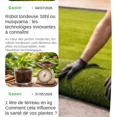
Gazon
04/07/2026
Robot tondeuse Stihl ou
Husqvarna : les
technologies innovantes
à connaître
Au cœur des jardins modernes, les
robots tondeuses sont devenus des
alliés incontournables. Avec
l'évolution technologique,
…
Gazon
31/05/2026
1 litre de terreau en kg :
Comment cela influence
la santé de vos plantes ?