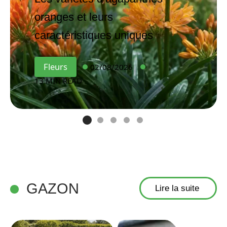
oranges et leurs
caractéristiques uniques
Fleurs
02/08/2026
13 MIN READ
GAZON
Lire la suite