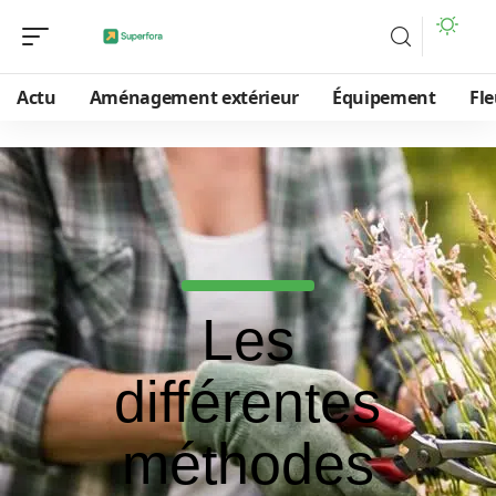
Actu
Aménagement extérieur
Équipement
Fle
Les
différentes
méthodes