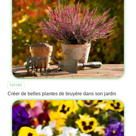
FLEURS
Créer de belles plantes de bruyère dans son jardin