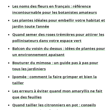
Les noms des fleurs en français : référence
incontournable pour les botanistes amateurs
Les plantes idéales pour embellir votre habitat et
jardin toute l’année
Quand semer des roses trémières pour attirer les
pollinisateurs dans votre espace vert
Balcon du voisin du dessus : idées de plantes pour
un environnement apaisant
Bouturer du mimosa : un guide pas à pas pour
tous les jardiniers
Ipomée : comment la faire grimper et bien la
tailler
Les erreurs à éviter quand mon amaryllis ne fait
que des feuilles
Quand tailler les citronniers en pot : conseils