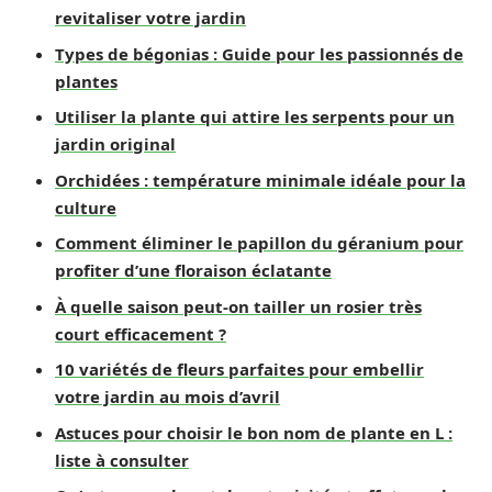
revitaliser votre jardin
Types de bégonias : Guide pour les passionnés de
plantes
Utiliser la plante qui attire les serpents pour un
jardin original
Orchidées : température minimale idéale pour la
culture
Comment éliminer le papillon du géranium pour
profiter d’une floraison éclatante
À quelle saison peut-on tailler un rosier très
court efficacement ?
10 variétés de fleurs parfaites pour embellir
votre jardin au mois d’avril
Astuces pour choisir le bon nom de plante en L :
liste à consulter