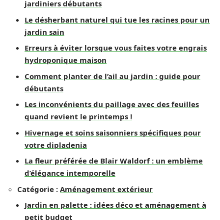
jardiniers débutants
Le désherbant naturel qui tue les racines pour un
jardin sain
Erreurs à éviter lorsque vous faites votre engrais
hydroponique maison
Comment planter de l’ail au jardin : guide pour
débutants
Les inconvénients du paillage avec des feuilles
quand revient le printemps !
Hivernage et soins saisonniers spécifiques pour
votre dipladenia
La fleur préférée de Blair Waldorf : un emblème
d’élégance intemporelle
Catégorie :
Aménagement extérieur
Jardin en palette : idées déco et aménagement à
petit budget