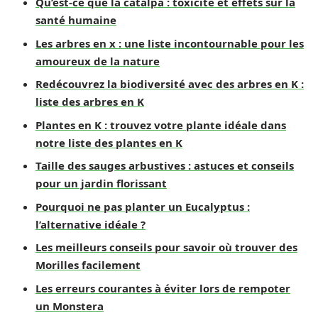
Qu’est-ce que la catalpa : toxicité et effets sur la
santé humaine
Les arbres en x : une liste incontournable pour les
amoureux de la nature
Redécouvrez la biodiversité avec des arbres en K :
liste des arbres en K
Plantes en K : trouvez votre plante idéale dans
notre liste des plantes en K
Taille des sauges arbustives : astuces et conseils
pour un jardin florissant
Pourquoi ne pas planter un Eucalyptus :
l’alternative idéale ?
Les meilleurs conseils pour savoir où trouver des
Morilles facilement
Les erreurs courantes à éviter lors de rempoter
un Monstera