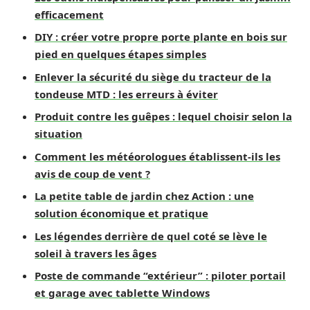
efficacement
DIY : créer votre propre porte plante en bois sur
pied en quelques étapes simples
Enlever la sécurité du siège du tracteur de la
tondeuse MTD : les erreurs à éviter
Produit contre les guêpes : lequel choisir selon la
situation
Comment les météorologues établissent-ils les
avis de coup de vent ?
La petite table de jardin chez Action : une
solution économique et pratique
Les légendes derrière de quel coté se lève le
soleil à travers les âges
Poste de commande “extérieur” : piloter portail
et garage avec tablette Windows