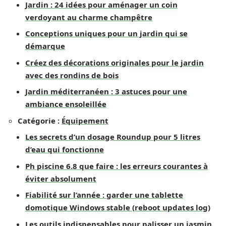
Jardin : 24 idées pour aménager un coin
verdoyant au charme champêtre
Conceptions uniques pour un jardin qui se
démarque
Créez des décorations originales pour le jardin
avec des rondins de bois
Jardin méditerranéen : 3 astuces pour une
ambiance ensoleillée
Catégorie :
Équipement
Les secrets d’un dosage Roundup pour 5 litres
d’eau qui fonctionne
Ph piscine 6.8 que faire : les erreurs courantes à
éviter absolument
Fiabilité sur l’année : garder une tablette
domotique Windows stable (reboot updates log)
Les outils indispensables pour palisser un jasmin