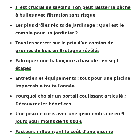
Il est crucial de savoir si l’on peut laisser la bâche
à bulles avec filtration sans risque
Les plus drôles récits de jardinage : Quel est le
comble pour un jardinier ?
Tous les secrets sur le prix d’un camion de
grumes de bois en Bretagne révélés
Fabriquer une balançoire à bascule : en sept
étapes
Entretien et équipements : tout pour une piscine
impeccable toute l’année
Pourquoi choisir un portail coulissant articulé ?
Découvrez les bénéfices
Une piscine oasis avec une geomembrane en 9
jours pour moins de 10 000 €
Facteurs influençant le coût d’une piscine