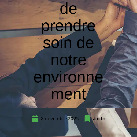
de
prendre
soin de
notre
environne
ment
8 novembre 2025
Jardin