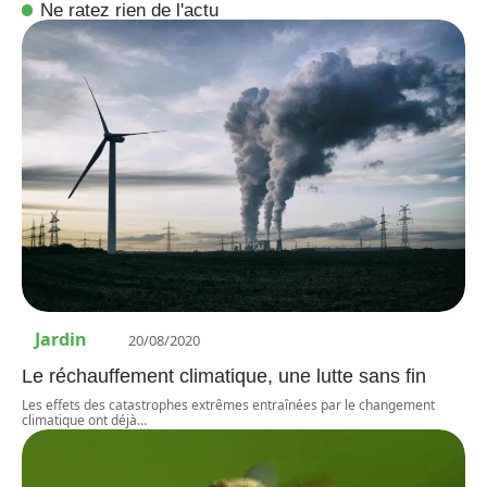
Ne ratez rien de l'actu
Jardin
20/08/2020
Le réchauffement climatique, une lutte sans fin
Les effets des catastrophes extrêmes entraînées par le changement
climatique ont déjà
…