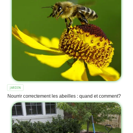
JARDIN
Nourrir correctement les abeilles : quand et comment?